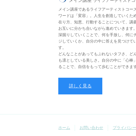
メイン講座
ライフアーティストコ
メイン講座であるライフアーティストコー
ワードは「変容」。人生を創造していくた
在り方、知恵、行動することについて、講
お互いに分かち合いながら進めていきます
深掘りしていくことで、何を手放し、何に
ジしていくか、自分の中に答えを見つけて
す。
どんなことがあってもぶれないタフさ、ど
も凛としている美しさ。自分の中に「心棒
ることで、自信をもって歩むことができま
詳しく見る
ホーム
お問い合わせ
プライバシ