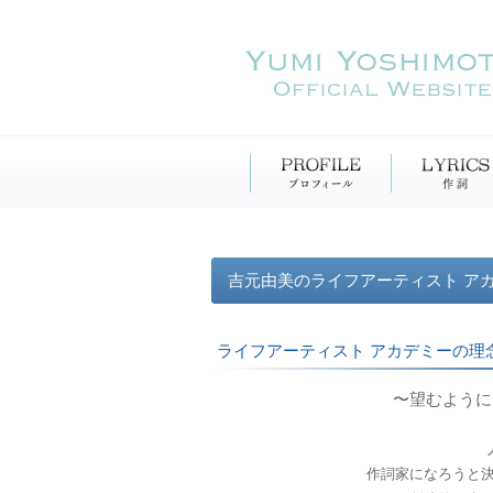
吉元由美のライフアーティスト ア
ライフアーティスト アカデミーの理
〜望むように
作詞家になろうと