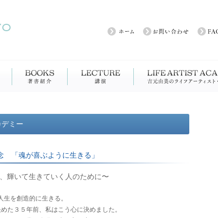
カデミー
念 「魂が喜ぶように生きる」
、輝いて生きていく人のために〜
人生を創造的に生きる。
決めた３５年前、私はこう心に決めました。